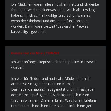
Die Mädchen waren allesamt offen, nett und ich denke
für jeden Geschmack etwas dabei. Auch als "Erstling"
habe ich mich schnell wohlgefühlt. Schön wäre es
wenn der Whirlpool und die Sauna funktionieren
würden. Dann wäre die Zeit "dazwischen" etwas
kurzweiliger gewesen.
Kommentar von Nico |
19.08.2022
Ich war anfangs skeptisch, aber bin positiv überrascht
worden.
Ich war für 4h dort und hatte alle Mädels für mich
alleine. Sozusagen der Hahn im Korb ;D
Das habe ich natürlich ausgenutzt und mit fast jeder
dort einmal Spaß gehabt. Auch konnte ich mir en
Traum von einem Dreier erfüllen. Was für ein Erlebnis!
Um dann auch noch im Pornokino. Einfach nur geil.