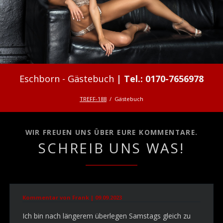
Gästebuch
TREFF-188
Gästebuch
WIR FREUEN UNS ÜBER EURE KOMMENTARE.
SCHREIB UNS WAS!
Kommentar von Frank |
09.09.2023
Ich bin nach längerem überlegen Samstags gleich zu