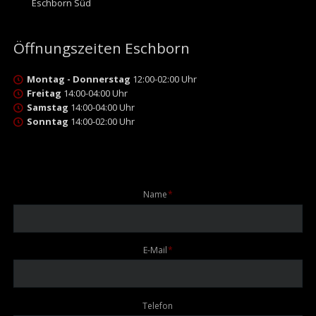
Eschborn Süd
Öffnungszeiten Eschborn
Montag - Donnerstag
12:00-02:00 Uhr
Freitag
14:00-04:00 Uhr
Samstag
14:00-04:00 Uhr
Sonntag
14:00-02:00 Uhr
Pflichtfeld
Name
*
Pflichtfeld
E-Mail
*
Telefon