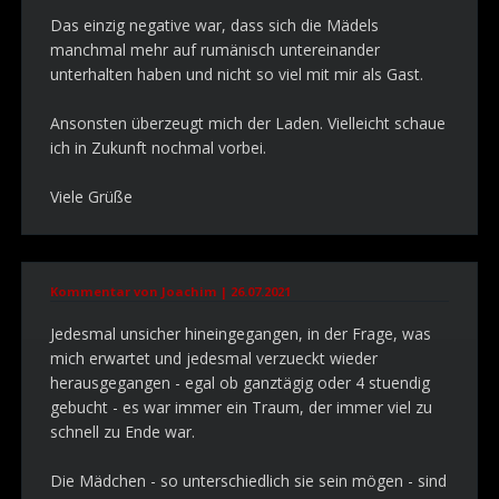
Das einzig negative war, dass sich die Mädels
manchmal mehr auf rumänisch untereinander
unterhalten haben und nicht so viel mit mir als Gast.
Ansonsten überzeugt mich der Laden. Vielleicht schaue
ich in Zukunft nochmal vorbei.
Viele Grüße
Kommentar von Joachim |
26.07.2021
Jedesmal unsicher hineingegangen, in der Frage, was
mich erwartet und jedesmal verzueckt wieder
herausgegangen - egal ob ganztägig oder 4 stuendig
gebucht - es war immer ein Traum, der immer viel zu
schnell zu Ende war.
Die Mädchen - so unterschiedlich sie sein mögen - sind