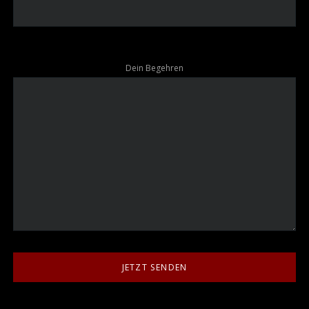
Dein Begehren
JETZT SENDEN