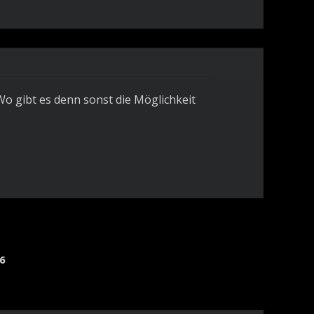
Wo gibt es denn sonst die Möglichkeit
6