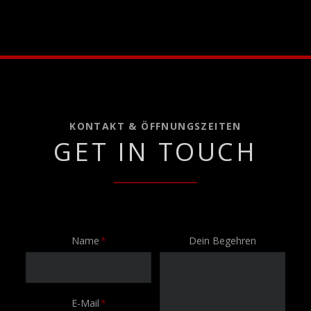
KONTAKT & ÖFFNUNGSZEITEN
GET IN TOUCH
Pflichtfeld
Name
*
Dein Begehren
Pflichtfeld
E-Mail
*