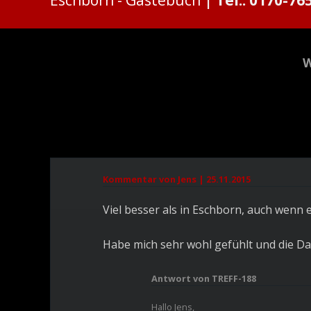
Gästebuch
Kommentar von Jens |
25.11.2015
Viel besser als in Eschborn, auch wenn es
Habe mich sehr wohl gefühlt und die Da
Antwort von TREFF-188
Hallo Jens,