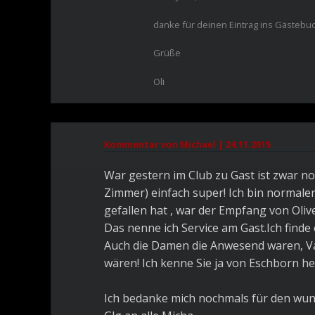
danke für deinen Eintrag ins Gästebuch
Grüße
Oli
Kommentar von Michael |
24.11.2015
War gestern im Club zu Gast ist zwar n
Zimmer) einfach super! Ich bin normaler
gefallen hat , war der Empfang von Oliver
Das nenne ich Service am Gast.Ich finde 
Auch die Damen die Anwesend waren, Va
wären! Ich kenne Sie ja von Eschborn he
Ich bedanke mich nochmals für den wun