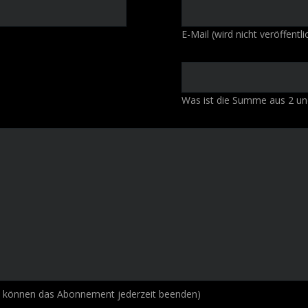
Pflichtfeld
E-Mail (wird nicht veröffentli
Was ist die Summe aus 2 un
e können das Abonnement jederzeit beenden)