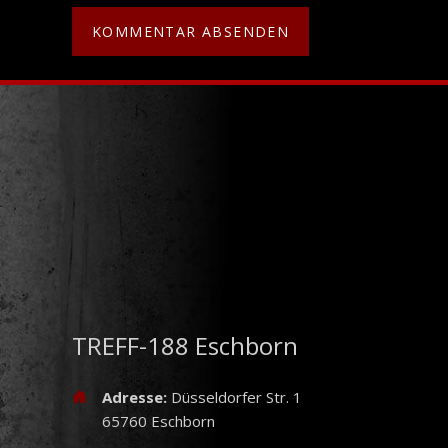
TREFF-188 Eschborn
Adresse:
Düsseldorfer Str. 1
65760 Eschborn