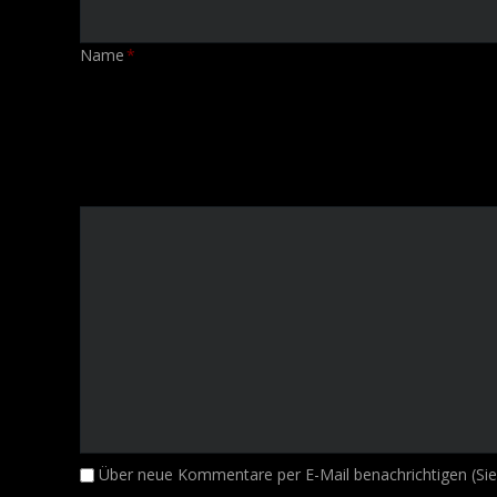
Pflichtfeld
Name
*
Kommentar
Über neue Kommentare per E-Mail benachrichtigen (Si