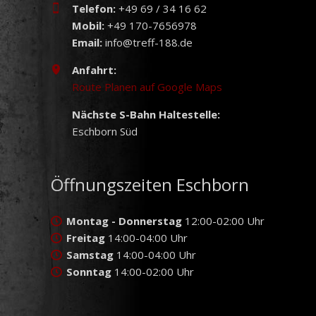
Telefon:
+49 69 / 34 16 62
Mobil:
+49 170-7656978
Email:
info@treff-188.de
Anfahrt:
Route Planen auf Google Maps
Nächste S-Bahn Haltestelle:
Eschborn Süd
Öffnungszeiten Eschborn
Montag - Donnerstag
12:00-02:00 Uhr
Freitag
14:00-04:00 Uhr
Samstag
14:00-04:00 Uhr
Sonntag
14:00-02:00 Uhr