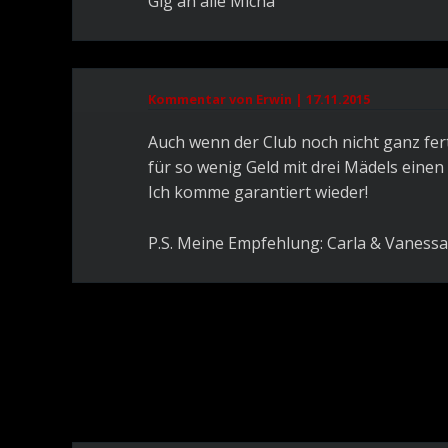
Glg an alle Micha
Kommentar von Erwin |
17.11.2015
Auch wenn der Club noch nicht ganz fert
für so wenig Geld mit drei Mädels eine
Ich komme garantiert wieder!
P.S. Meine Empfehlung: Carla & Vanessa 