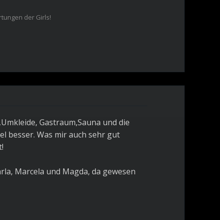
rtungen der Girls!
ch,Umkleide, Gastraum,Sauna und die
iel besser. Was mir auch sehr gut
!
arla, Marcela und Magda, da gewesen