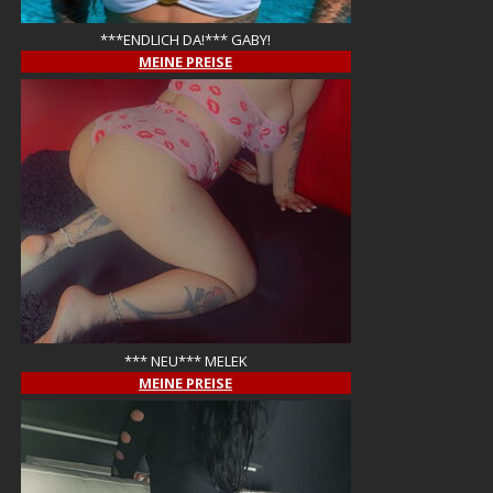
***ENDLICH DA!*** GABY!
MEINE PREISE
*** NEU*** MELEK
MEINE PREISE