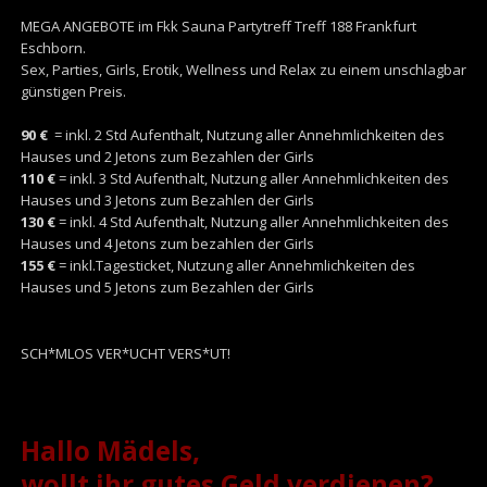
MEGA ANGEBOTE im Fkk Sauna Partytreff Treff 188 Frankfurt
Eschborn.
Sex, Parties, Girls, Erotik, Wellness und Relax zu einem unschlagbar
günstigen Preis.
90
€
= inkl. 2 Std Aufenthalt, Nutzung aller Annehmlichkeiten des
Hauses und 2 Jetons zum Bezahlen der Girls
110 €
= inkl. 3 Std Aufenthalt, Nutzung aller Annehmlichkeiten des
Hauses und 3 Jetons zum Bezahlen der Girls
130 €
= inkl. 4 Std Aufenthalt, Nutzung aller Annehmlichkeiten des
Hauses und 4 Jetons zum bezahlen der Girls
155 €
= inkl.Tagesticket, Nutzung aller Annehmlichkeiten des
Hauses und 5 Jetons zum Bezahlen der Girls
SCH*MLOS VER*UCHT VERS*UT!
Hallo Mädels,
wollt ihr gutes Geld verdienen?