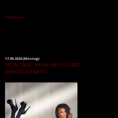
MONTAGS:
Weiterlesen …
HIGH
HEELS
UND
DESSOUSPARTY!
17.08.2026
(Montag)
MONTAGS: HIGH HEELS UND
DESSOUSPARTY!