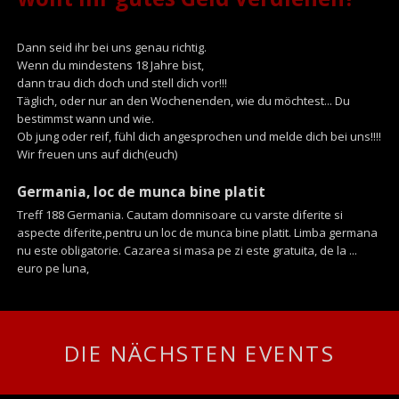
Dann seid ihr bei uns genau richtig.
Wenn du mindestens 18 Jahre bist,
dann trau dich doch und stell dich vor!!!
Täglich, oder nur an den Wochenenden, wie du möchtest... Du
bestimmst wann und wie.
Ob jung oder reif, fühl dich angesprochen und melde dich bei uns!!!!
Wir freuen uns auf dich(euch)
Germania, loc de munca bine platit
Treff 188 Germania. Cautam domnisoare cu varste diferite si
aspecte diferite,pentru un loc de munca bine platit. Limba germana
nu este obligatorie. Cazarea si masa pe zi este gratuita, de la ...
euro pe luna,
DIE NÄCHSTEN EVENTS