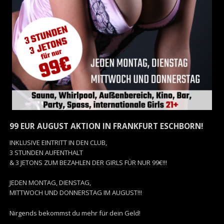
99 EUR AUGUST AKTION IN FRANKFURT ESCHBORN!
INKLUSIVE EINTRITT IN DEN CLUB,
3 STUNDEN AUFENTHALT
& 3 JETONS ZUM BEZAHLEN DER GIRLS FÜR NUR 99€!!!
JEDEN MONTAG, DIENSTAG,
MITTWOCH UND DONNERSTAG IM AUGUST!!!
Nirgends bekommst du mehr für dein Geld!