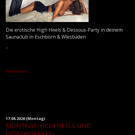
Die erotische High Heels & Dessous-Party in deinem
Saunaclub in Eschborn & Wiesbaden
...
MONTAGS:
Weiterlesen …
HIGH
HEELS
UND
DESSOUSPARTY!
17.08.2026
(Montag)
MONTAGS: HIGH HEELS UND
DESSOUSPARTY!