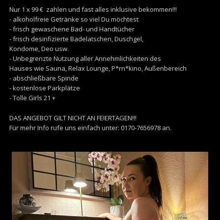
Nur 1 x 99 € zahlen und fast alles inklusive bekommen!!!
- alkoholfreie Getränke so viel Du möchtest
- frisch gewaschene Bad- und Handtücher
- frisch desinfizierte Badelatschen, Duschgel,
Kondome, Deo usw.
- Unbegrenzte Nutzung aller Annehmlichkeiten des
Hauses wie Sauna, Relax Lounge, P*rn*kino, Außenbereich
- abschließbare Spinde
- kostenlose Parkplätze
- Tolle Girls 21 +
DAS ANGEBOT GILT NICHT AN FEIERTAGEN!!!
Für mehr Info rufe uns einfach unter: 0170-7656978 an.