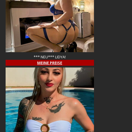
*** NEU*** LIDYA!
MEINE PREISE