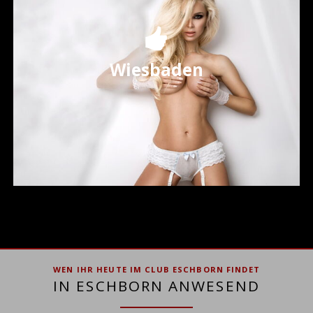
WEN IHR HEUTE IM CLUB ESCHBORN FINDET
IN ESCHBORN ANWESEND