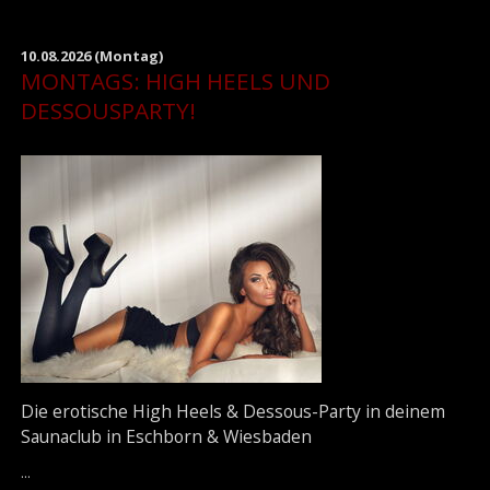
10.08.2026
(Montag)
MONTAGS: HIGH HEELS UND
DESSOUSPARTY!
Die erotische High Heels & Dessous-Party in deinem
Saunaclub in Eschborn & Wiesbaden
...