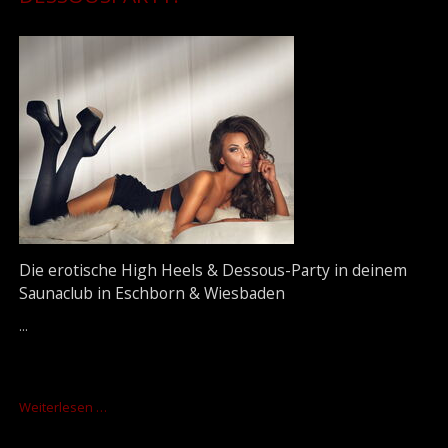
Die erotische High Heels & Dessous-Party in deinem
Saunaclub in Eschborn & Wiesbaden
...
MONTAGS:
Weiterlesen …
HIGH
HEELS