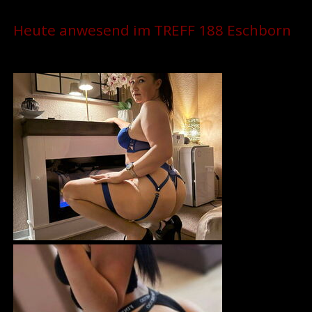
Heute anwesend im TREFF 188 Eschborn