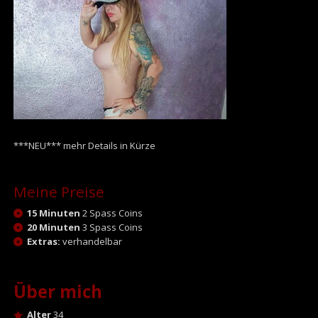
***NEU*** mehr Details in Kürze
Meine Preise
15 Minuten
2 Spass Coins
20 Minuten
3 Spass Coins
Extras:
verhandelbar
Über mich
Alter
34