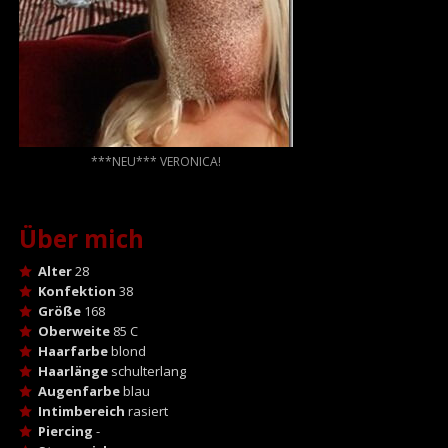
***NEU*** VERONICA!
Über mich
Alter
28
Konfektion
38
Größe
168
Oberweite
85 C
Haarfarbe
blond
Haarlänge
schulterlang
Augenfarbe
blau
Intimbereich
rasiert
Piercing
-