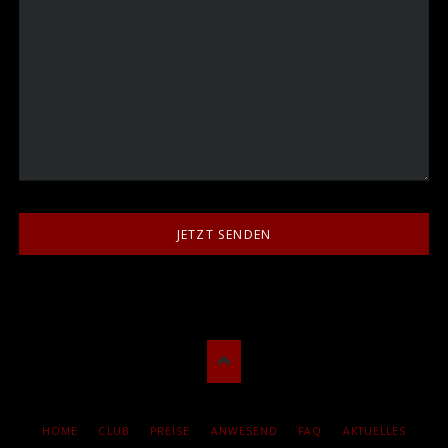
JETZT SENDEN
NAVIGATION
HOME
CLUB
PREISE
ANWESEND
FAQ
AKTUELLES
ÜBERSPRINGEN