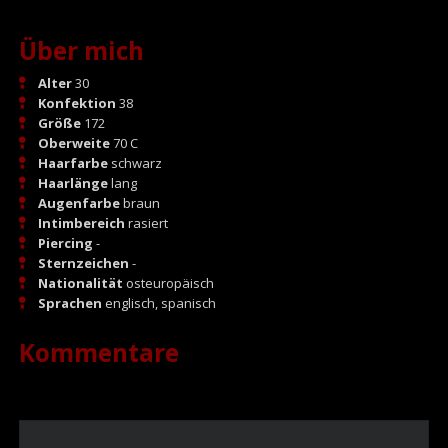
Über mich
Alter
30
Konfektion
38
Größe
172
Oberweite
70 C
Haarfarbe
schwarz
Haarlänge
lang
Augenfarbe
braun
Intimbereich
rasiert
Piercing
-
Sternzeichen
-
Nationalität
osteuropäisch
Sprachen
englisch, spanisch
Kommentare