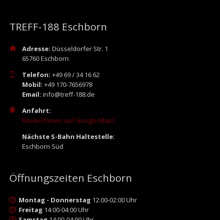
TREFF-188 Eschborn
Adresse:
Düsseldorfer Str. 1
65760 Eschborn
Telefon:
+49 69 / 34 16 62
Mobil:
+49 170-7656978
Email:
info@treff-188.de
Anfahrt:
Route Planen auf Google Maps
Nächste S-Bahn Haltestelle:
Eschborn Süd
Öffnungszeiten Eschborn
Montag - Donnerstag
12:00-02:00 Uhr
Freitag
14:00-04:00 Uhr
Samstag
14:00-04:00 Uhr