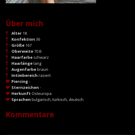
Über mich
Alter
18
Konfektion
36
Größe
167
Oberweite
70 B
Haarfarbe
schwarz
Haarlänge
lang
Augenfarbe
braun
Intimbereich
rasiert
Piercing
-
Sternzeichen
-
Herkunft
Osteuropa
Sprachen
bulgarisch, türkisch, deutsch
Kommentare