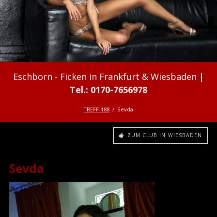
Ficken in Frankfurt & Wiesbaden
TREFF-188
Sevda
ZUM CLUB IN WIESBADEN
Sevda