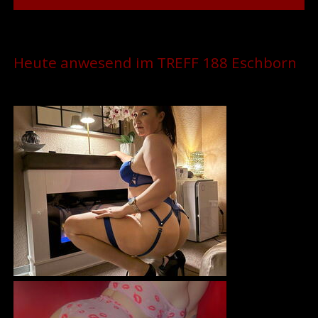
Heute anwesend im TREFF 188 Eschborn