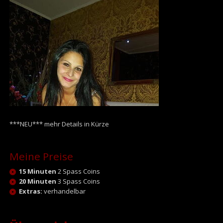
***NEU*** mehr Details in Kürze
Meine Preise
15 Minuten
2 Spass Coins
20 Minuten
3 Spass Coins
Extras:
verhandelbar