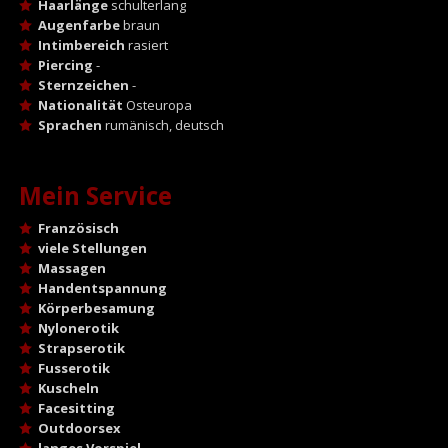
Haarlänge
schulterlang
Augenfarbe
braun
Intimbereich
rasiert
Piercing
-
Sternzeichen
-
Nationalität
Osteuropa
Sprachen
rumänisch, deutsch
Mein Service
Französisch
viele Stellungen
Massagen
Handentspannung
Körperbesamung
Nylonerotik
Strapserotik
Fusserotik
Kuscheln
Facesitting
Outdoorsex