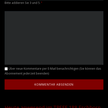
Bitte addieren Sie 3 und 5.
*
Kommentar
Über neue Kommentare per E-Mail benachrichtigen (Sie können das
Abonnement jederzeit beenden)
Heute anwesend im TREFF 188 Eschborn