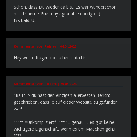
Schön, dass Du wieder da bist. Es war wunderschön
mit dir heute. Fue muy agradable contigo :-)
Bis bald. U.
Kommentar von Reiner |
04.04.2023
Hey wollte fragen ob du heute da bist
Kommentar von Robert |
25.03.2023
"Ralf" -> du hast den einzigen allerbesten Bericht
geschrieben, dass je auf dieser Website zu gefunden
war!
"""""_*Unkompliziert*_"""""... genau..... es gibt keine
wichtigere Eigenschaft, wenn es um Mädchen geht!
????