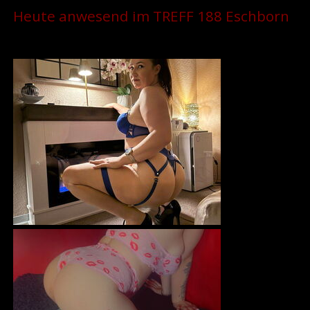
Heute anwesend im TREFF 188 Eschborn