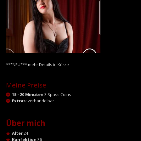
***NEU*** mehr Details in Kürze
Meine Preise
15 - 20 Minuten
3 Spass Coins
Extras:
verhandelbar
Über mich
Alter
24
Konfektion
36