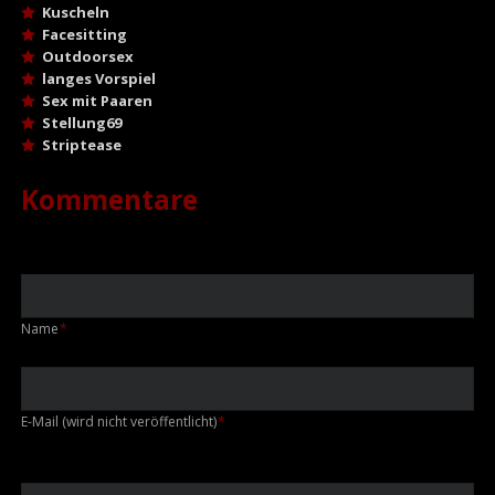
Kuscheln
Facesitting
Outdoorsex
langes Vorspiel
Sex mit Paaren
Stellung69
Striptease
Kommentare
Pflichtfeld
Name
*
Pflichtfeld
E-Mail (wird nicht veröffentlicht)
*