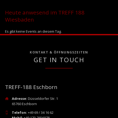
Heute anwesend im TREFF 188
Wiesbaden
Es gibt keine Events an diesem Tag.
KONTAKT & ÖFFNUNGSZEITEN
GET IN TOUCH
TREFF-188 Eschborn
Adresse:
Düsseldorfer Str. 1
65760 Eschborn
Telefon:
+49 69 / 34 16 62
Mobil:
+49 170-7656978