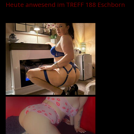
Heute anwesend im TREFF 188 Eschborn