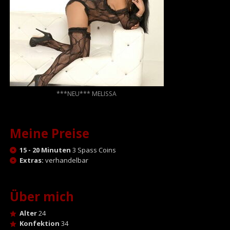
***NEU*** MELISSA
Meine Preise
15 - 20 Minuten
3 Spass Coins
Extras:
verhandelbar
Über mich
Alter
24
Konfektion
34