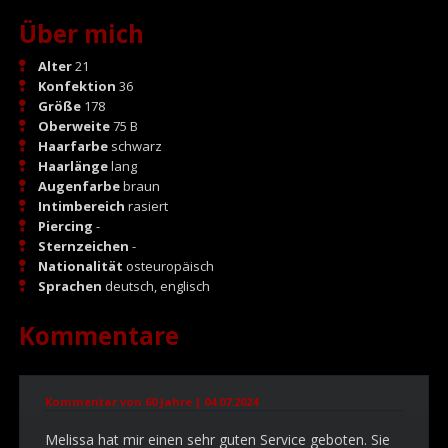
Über mich
Alter
21
Konfektion
36
Größe
178
Oberweite
75 B
Haarfarbe
schwarz
Haarlänge
lang
Augenfarbe
braun
Intimbereich
rasiert
Piercing
-
Sternzeichen
-
Nationalität
osteuropäisch
Sprachen
deutsch, englisch
Kommentare
Kommentar von 60 Jahre |
04.07.2024
Melissa hat mir einen sehr guten Service geboten. Sie