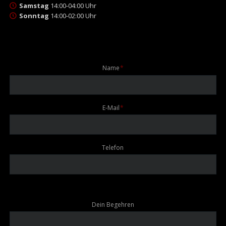
Samstag
14:00-04:00 Uhr
Sonntag
14:00-02:00 Uhr
Pflichtfeld
Name
*
Pflichtfeld
E-Mail
*
Telefon
Dein Begehren