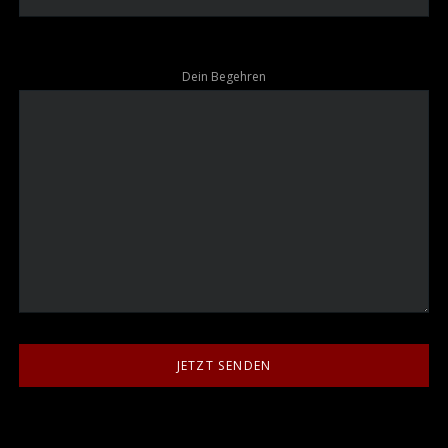
Dein Begehren
JETZT SENDEN