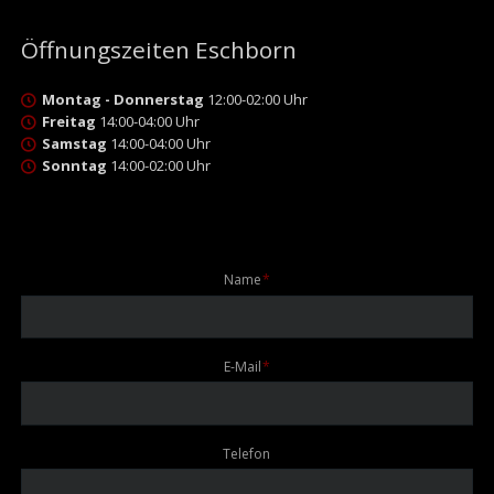
Öffnungszeiten Eschborn
Montag - Donnerstag
12:00-02:00 Uhr
Freitag
14:00-04:00 Uhr
Samstag
14:00-04:00 Uhr
Sonntag
14:00-02:00 Uhr
Pflichtfeld
Name
*
Pflichtfeld
E-Mail
*
Telefon