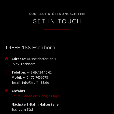
KONTAKT & ÖFFNUNGSZEITEN
GET IN TOUCH
TREFF-188 Eschborn
Adresse:
Düsseldorfer Str. 1
65760 Eschborn
Telefon:
+49 69 / 34 16 62
Mobil:
+49 170-7656978
Email:
info@treff-188.de
Anfahrt:
Route Planen auf Google Maps
Nächste S-Bahn Haltestelle:
Eschborn Süd