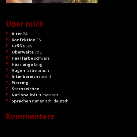
Über mich
Alter
24
Konfektion
36
Größe
165
Oberweite
70 D
Haarfarbe
schwarz
Haarlänge
lang
Augenfarbe
braun
Intimbereich
rasiert
Piercing
-
Sternzeichen
-
Nationalität
rumänisch
Sprachen
rumänisch, deutsch
Kommentare