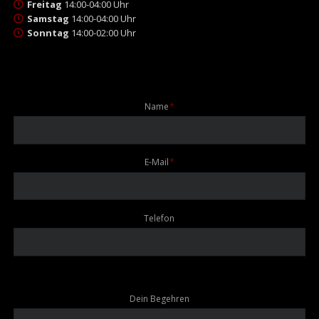
Freitag
14:00-04:00 Uhr
Samstag
14:00-04:00 Uhr
Sonntag
14:00-02:00 Uhr
Pflichtfeld
Name
*
Pflichtfeld
E-Mail
*
Telefon
Dein Begehren