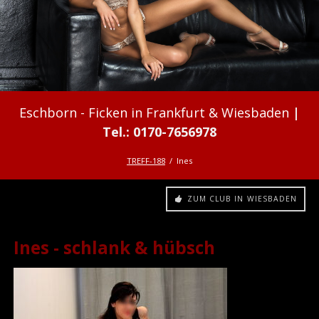
Ficken in Frankfurt & Wiesbaden
TREFF-188
Ines
ZUM CLUB IN WIESBADEN
Ines - schlank & hübsch