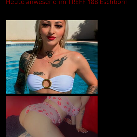
Heute anwesend im TREFF 188 Eschborn