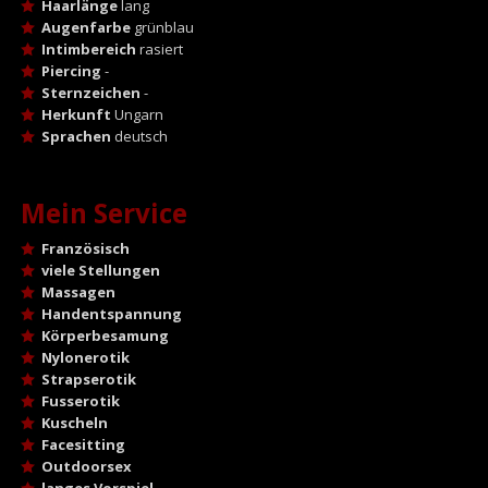
Haarlänge
lang
Augenfarbe
grünblau
Intimbereich
rasiert
Piercing
-
Sternzeichen
-
Herkunft
Ungarn
Sprachen
deutsch
Mein Service
Französisch
viele Stellungen
Massagen
Handentspannung
Körperbesamung
Nylonerotik
Strapserotik
Fusserotik
Kuscheln
Facesitting
Outdoorsex