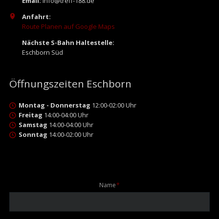
Email:
info@treff-188.de
Anfahrt:
Route Planen auf Google Maps
Nächste S-Bahn Haltestelle:
Eschborn Süd
Öffnungszeiten Eschborn
Montag - Donnerstag
12:00-02:00 Uhr
Freitag
14:00-04:00 Uhr
Samstag
14:00-04:00 Uhr
Sonntag
14:00-02:00 Uhr
Pflichtfeld
Name
*