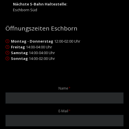
Nächste S-Bahn Haltestelle:
Eschborn Süd
Öffnungszeiten Eschborn
Montag - Donnerstag
12:00-02:00 Uhr
Freitag
14:00-04:00 Uhr
Samstag
14:00-04:00 Uhr
Sonntag
14:00-02:00 Uhr
Pflichtfeld
Name
*
Pflichtfeld
E-Mail
*