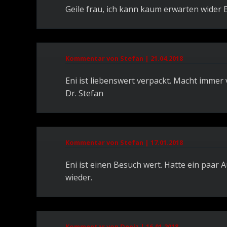
Geile frau, ich kann kaum erwarten wider E
Kommentar von Stefan |
21.04.2018
Eni ist liebenswert verpackt. Macht immer v
Dr. Stefan
Kommentar von Stefan |
17.01.2018
Eni ist einen Besuch wert. Hatte ein paar 
wieder.
Kommentar von Deniz |
16.01.2018