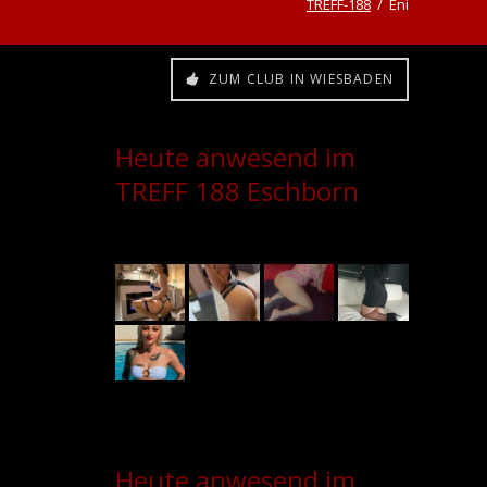
TREFF-188
Eni
ZUM CLUB IN WIESBADEN
Heute anwesend im
TREFF 188 Eschborn
Heute anwesend im