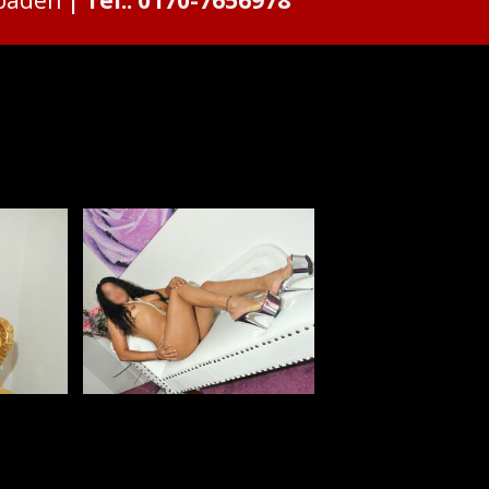
sbaden