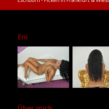
Ficken in Frankfurt & Wie
Eni
Über mich