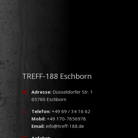
TREFF-188 Eschborn
Adresse:
Düsseldorfer Str. 1
65760 Eschborn
Telefon:
+49 69 / 34 16 62
Mobil:
+49 170-7656978
Email:
info@treff-188.de
Anfahrt: