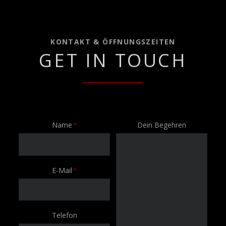
KONTAKT & ÖFFNUNGSZEITEN
GET IN TOUCH
Pflichtfeld
Name
*
Dein Begehren
Pflichtfeld
E-Mail
*
Telefon