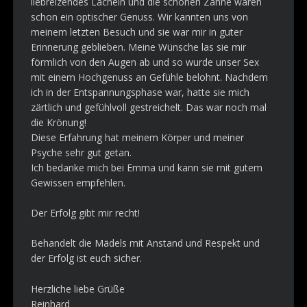
liebreizendes Lächeln und die schönen Zähne waren
schon ein optischer Genuss. Wir kannten uns von
meinem letzten Besuch und sie war mir in guter
Erinnerung geblieben. Meine Wünsche las sie mir
förmlich von den Augen ab und so wurde unser Sex
mit einem Hochgenuss an Gefühle belohnt. Nachdem
ich in der Entspannungsphase war, hatte sie mich
zärtlich und gefühlvoll gestreichelt. Das war noch mal
die Krönung!
Diese Erfahrung hat meinem Körper und meiner
Psyche sehr gut getan.
Ich bedanke mich bei Emma und kann sie mit gutem
Gewissen empfehlen.
Der Erfolg gibt mir recht!
Behandelt die Mädels mit Anstand und Respekt und
der Erfolg ist euch sicher.
Herzliche liebe Grüße
Reinhard