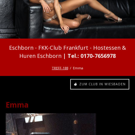
FKK-Club Frankfurt - Hostessen &
Huren Eschborn
TREFF-188
Emma
ZUM CLUB IN WIESBADEN
Emma