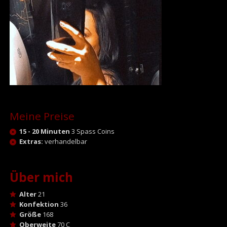
Meine Preise
15 - 20 Minuten
3 Spass Coins
Extras:
verhandelbar
Über mich
Alter
21
Konfektion
36
Größe
168
Oberweite
70 C