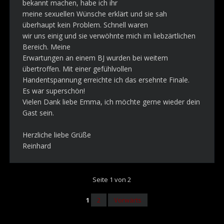
bekannt machen, habe ich ihr
meine sexuellen Wünsche erklärt und sie sah
überhaupt kein Problem. Schnell waren
wir uns einig und sie verwöhnte mich im liebzärtlichen
Bereich. Meine
Erwartungen an einem BJ wurden bei weitem
übertroffen. Mit einer gefühlvollen
Handentspannung erreichte ich das ersehnte Finale.
Es war superschön!
Vielen Dank liebe Emma, ich möchte gerne wieder dein
Gast sein.
Herzliche liebe Grüße
Reinhard
Seite 1 von 2
1
2
Vorwärts