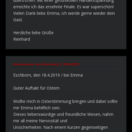
übertroffen. Mit einer gefühlvollen Handentspannung
erreichte ich das ersehnte Finale. Es war superschön!
Vielen Dank liebe Emma, ich werde gerne wieder dein
Gast.
Herzliche liebe Grüße
Reinhard
Kommentar von Reinhard |
18.04.2019
Eschborn, den 18.4.2019 / bei Emma
Guter Auftakt für Ostern
Wollte mich in Osterstimmung bringen und dabei sollte
mir Emma behilflich sein.
Dieses liebenswürdige und freundliche Wesen, nahm
mir all meine Nervosität und
Unsicherheiten. Nach einem kurzen gegenseitigen