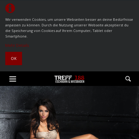
Wir verwenden Cookies, um unsere Webseiten besser an deine Bedürfnisse
anpassen zu können. Durch die Nutzung unserer Webseite akzeptierst du
die Speicherung von Cookies auf Ihrem Computer, Tablet oder
Smartphone.
Mehr Details
OK