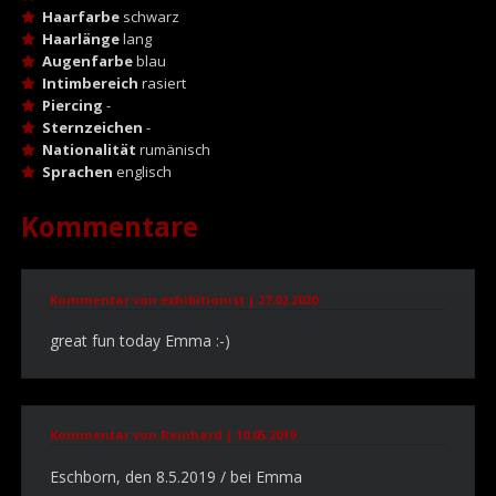
Haarfarbe
schwarz
Haarlänge
lang
Augenfarbe
blau
Intimbereich
rasiert
Piercing
-
Sternzeichen
-
Nationalität
rumänisch
Sprachen
englisch
Kommentare
Kommentar von exhibitionist |
27.02.2020
great fun today Emma :-)
Kommentar von Reinhard |
10.05.2019
Eschborn, den 8.5.2019 / bei Emma