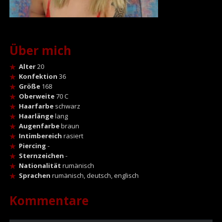
Über mich
Alter
20
Konfektion
36
Größe
168
Oberweite
70 C
Haarfarbe
schwarz
Haarlänge
lang
Augenfarbe
braun
Intimbereich
rasiert
Piercing
-
Sternzeichen
-
Nationalität
rumänisch
Sprachen
rumänisch, deutsch, englisch
Kommentare