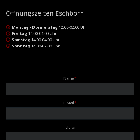
Öffnungszeiten Eschborn
Montag - Donnerstag
12:00-02:00 Uhr
Freitag
14:00-04:00 Uhr
Samstag
14:00-04:00 Uhr
Sonntag
14:00-02:00 Uhr
Pflichtfeld
Name
*
Pflichtfeld
E-Mail
*
Telefon