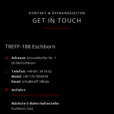
KONTAKT & ÖFFNUNGSZEITEN
GET IN TOUCH
TREFF-188 Eschborn
Adresse:
Düsseldorfer Str. 1
65760 Eschborn
Telefon:
+49 69 / 34 16 62
Mobil:
+49 170-7656978
Email:
info@treff-188.de
Anfahrt:
Route Planen auf Google Maps
Nächste S-Bahn Haltestelle:
Eschborn Süd