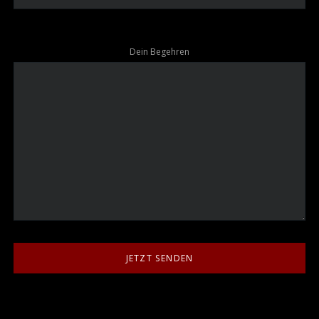
Dein Begehren
JETZT SENDEN