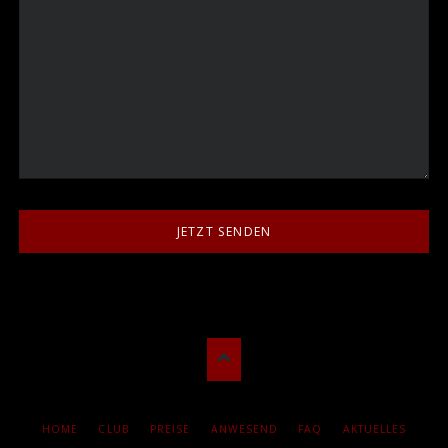
JETZT SENDEN
NAVIGATION
HOME
CLUB
PREISE
ANWESEND
FAQ
AKTUELLES
ÜBERSPRINGEN