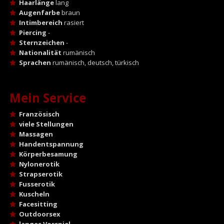
Haarlänge
lang
Augenfarbe
braun
Intimbereich
rasiert
Piercing
-
Sternzeichen
-
Nationalität
rumänisch
Sprachen
rumänisch, deutsch, türkisch
Mein Service
Französisch
viele Stellungen
Massagen
Handentspannung
Körperbesamung
Nylonerotik
Strapserotik
Fusserotik
Kuscheln
Facesitting
Outdoorsex