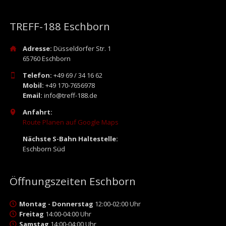
TREFF-188 Eschborn
Adresse:
Düsseldorfer Str. 1
65760 Eschborn
Telefon:
+49 69 / 34 16 62
Mobil:
+49 170-7656978
Email:
info@treff-188.de
Anfahrt:
Route Planen auf Google Maps
Nächste S-Bahn Haltestelle:
Eschborn Süd
Öffnungszeiten Eschborn
Montag - Donnerstag
12:00-02:00 Uhr
Freitag
14:00-04:00 Uhr
Samstag
14:00-04:00 Uhr