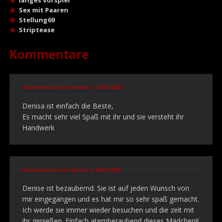
langes Vorspiel
Sex mit Paaren
Stellung69
Striptease
Kommentare
Kommentar von Anton |
20.02.2025
Denisa ist einfach die Beste,
Es macht sehr viel Spaß mit ihr und sie versteht ihr
Handwerk
Kommentar von Deniz |
20.01.2025
Denise ist bezaubernd. Sie ist auf jeden Wunsch von
mir eingegangen und es hat mir so sehr spaß gemacht.
Ich werde sie immer wieder besuchen und die zeit mit
ihr genießen. Einfach atemberaubend dieses Mädchen!!