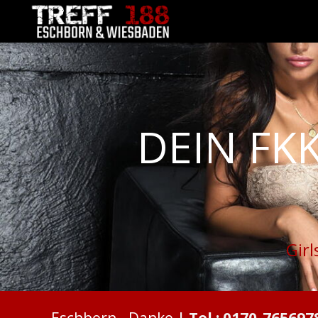
DEIN FKK S
DEIN FKK 
Girl