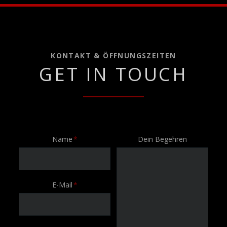
KONTAKT & ÖFFNUNGSZEITEN
GET IN TOUCH
Pflichtfeld
Name
*
Dein Begehren
Pflichtfeld
E-Mail
*