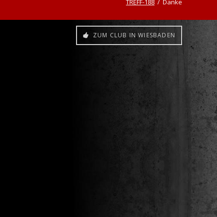
TREFF-188
Danke
ZUM CLUB IN WIESBADEN