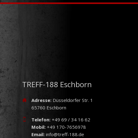
TREFF-188 Eschborn
Adresse:
Düsseldorfer Str. 1
65760 Eschborn
Telefon:
+49 69 / 34 16 62
Mobil:
+49 170-7656978
Email:
info@treff-188.de