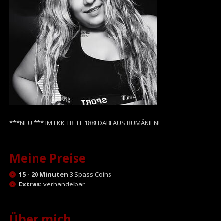
***NEU *** IM FKK TREFF 188! DABI AUS RUMÄNIEN!
Meine Preise
15 - 20 Minuten
3 Spass Coins
Extras:
verhandelbar
Über mich