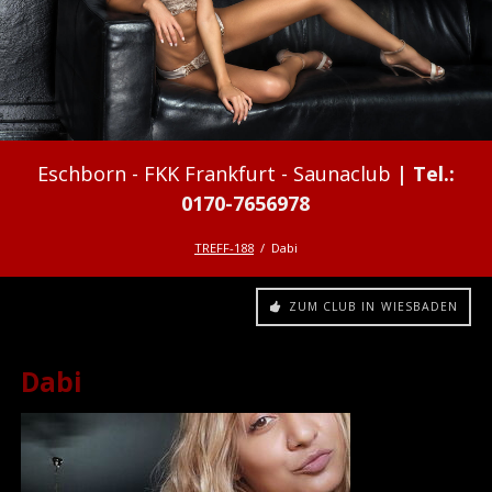
FKK Frankfurt - Saunaclub
TREFF-188
Dabi
ZUM CLUB IN WIESBADEN
Dabi