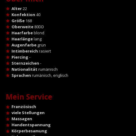
Alter
22
Konfektion
40
Größe
168
Oberweite
80DD
Haarfarbe
blond
Haarlänge
lang
Augenfarbe
grün
Intimbereich
rasiert
Piercing
-
Sternzeichen
-
Nationalität
rumänisch
Sprachen
rumänisch, englisch
Mein Service
Französisch
viele Stellungen
Massagen
Handentspannung
Körperbesamung