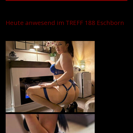
Heute anwesend im TREFF 188 Eschborn