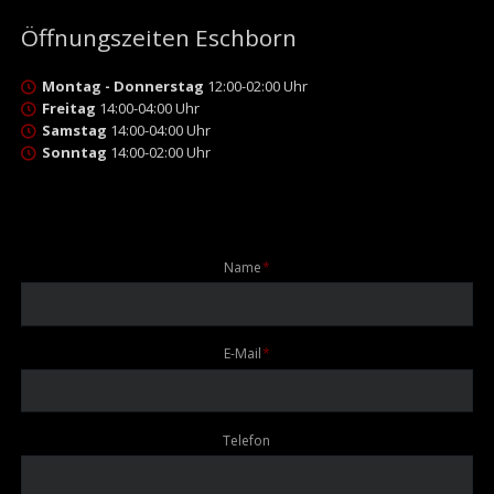
Öffnungszeiten Eschborn
Montag - Donnerstag
12:00-02:00 Uhr
Freitag
14:00-04:00 Uhr
Samstag
14:00-04:00 Uhr
Sonntag
14:00-02:00 Uhr
Pflichtfeld
Name
*
Pflichtfeld
E-Mail
*
Telefon