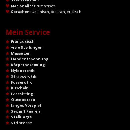
Nationalität
rumänisch
Sprachen
rumänisch, deutsch, englisch
Mein Service
Französisch
viele Stellungen
Massagen
Handentspannung
Körperbesamung
Nylonerotik
Strapserotik
Fusserotik
Kuscheln
Facesitting
Outdoorsex
langes Vorspiel
Sex mit Paaren
Stellung69
Striptease