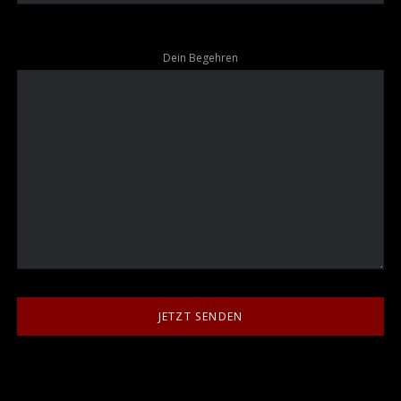
Dein Begehren
JETZT SENDEN