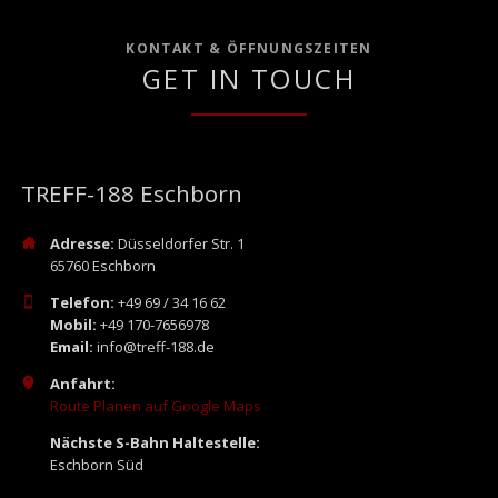
KONTAKT & ÖFFNUNGSZEITEN
GET IN TOUCH
TREFF-188 Eschborn
Adresse:
Düsseldorfer Str. 1
65760 Eschborn
Telefon:
+49 69 / 34 16 62
Mobil:
+49 170-7656978
Email:
info@treff-188.de
Anfahrt:
Route Planen auf Google Maps
Nächste S-Bahn Haltestelle:
Eschborn Süd