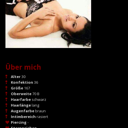
Über mich
Alter
30
Konfektion
36
Größe
167
Oberweite
70 B
Haarfarbe
schwarz
Haarlänge
lang
Augenfarbe
braun
Intimbereich
rasiert
Piercing
-
Sternzeichen
-