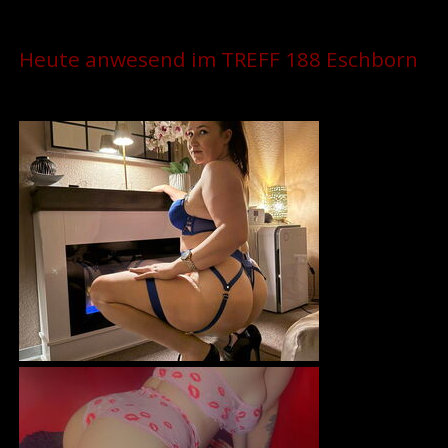
Heute anwesend im TREFF 188 Eschborn