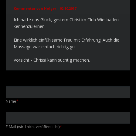
Kommentar von Holger |
02.10.2017
Ich hatte das Glück, gestern Chrisi im Club Wiesbaden
kennenzulernen.
Eine wirklich einfühlsame Frau mit Erfahrung! Auch die
Massage war einfach richtig gut.
Vorsicht - Chrissi kann süchtig machen.
Pflichtfeld
Name
*
Pflichtfeld
E-Mail (wird nicht veröffentlicht)
*