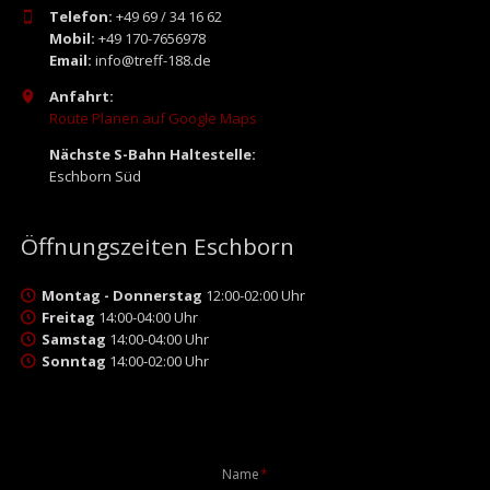
Telefon:
+49 69 / 34 16 62
Mobil:
+49 170-7656978
Email:
info@treff-188.de
Anfahrt:
Route Planen auf Google Maps
Nächste S-Bahn Haltestelle:
Eschborn Süd
Öffnungszeiten Eschborn
Montag - Donnerstag
12:00-02:00 Uhr
Freitag
14:00-04:00 Uhr
Samstag
14:00-04:00 Uhr
Sonntag
14:00-02:00 Uhr
Pflichtfeld
Name
*