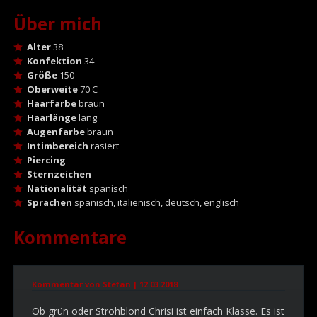
Über mich
Alter
38
Konfektion
34
Größe
150
Oberweite
70 C
Haarfarbe
braun
Haarlänge
lang
Augenfarbe
braun
Intimbereich
rasiert
Piercing
-
Sternzeichen
-
Nationalität
spanisch
Sprachen
spanisch, italienisch, deutsch, englisch
Kommentare
Kommentar von Stefan |
12.03.2018
Ob grün oder Strohblond Chrisi ist einfach Klasse. Es ist