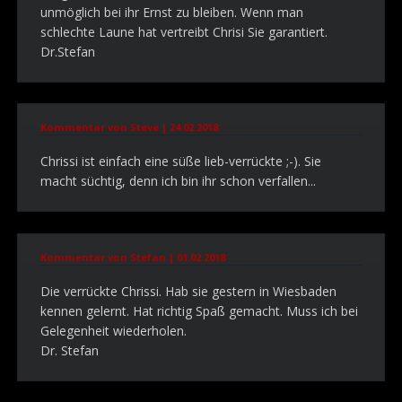
unmöglich bei ihr Ernst zu bleiben. Wenn man
schlechte Laune hat vertreibt Chrisi Sie garantiert.
Dr.Stefan
Kommentar von Steve |
24.02.2018
Chrissi ist einfach eine süße lieb-verrückte ;-). Sie
macht süchtig, denn ich bin ihr schon verfallen...
Kommentar von Stefan |
01.02.2018
Die verrückte Chrissi. Hab sie gestern in Wiesbaden
kennen gelernt. Hat richtig Spaß gemacht. Muss ich bei
Gelegenheit wiederholen.
Dr. Stefan