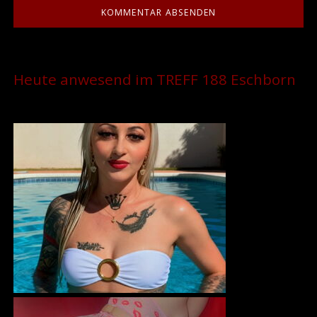
Heute anwesend im TREFF 188 Eschborn