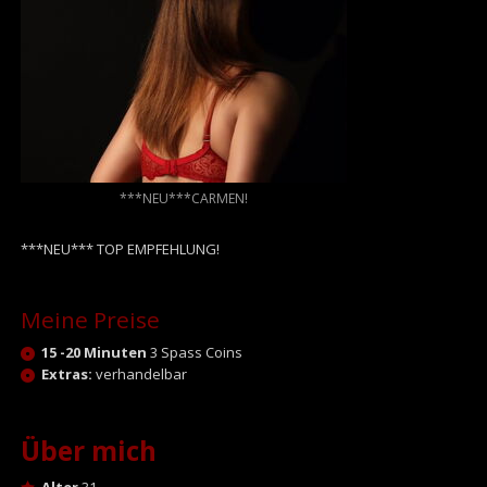
***NEU***CARMEN!
***NEU*** TOP EMPFEHLUNG!
Meine Preise
15 -20 Minuten
3 Spass Coins
Extras:
verhandelbar
Über mich
Alter
31