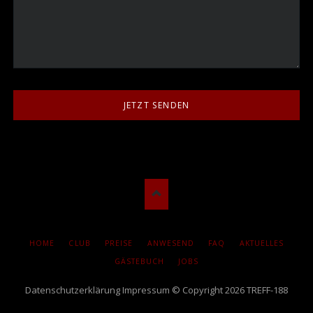
JETZT SENDEN
NAVIGATION
HOME
CLUB
PREISE
ANWESEND
FAQ
AKTUELLES
ÜBERSPRINGEN
GÄSTEBUCH
JOBS
Datenschutzerklärung
Impressum
© Copyright 2026 TREFF-188