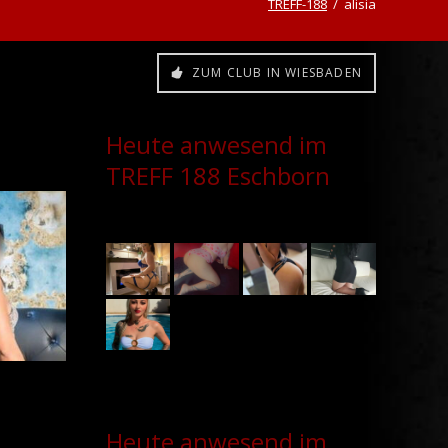
TREFF-188
alisia
ZUM CLUB IN WIESBADEN
Heute anwesend im
TREFF 188 Eschborn
Heute anwesend im