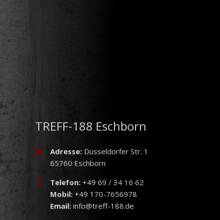
TREFF-188 Eschborn
Adresse:
Düsseldorfer Str. 1
65760 Eschborn
Telefon:
+49 69 / 34 16 62
Mobil:
+49 170-7656978
Email:
info@treff-188.de