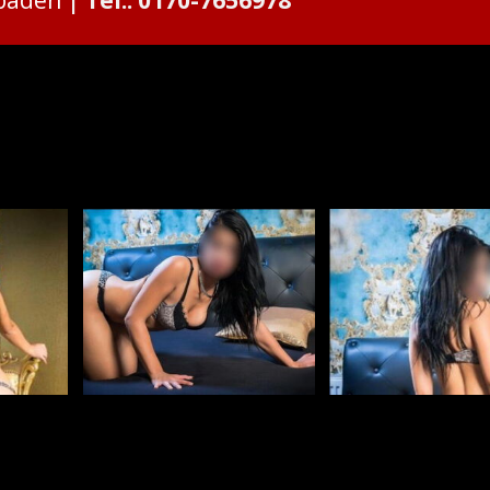
sbaden