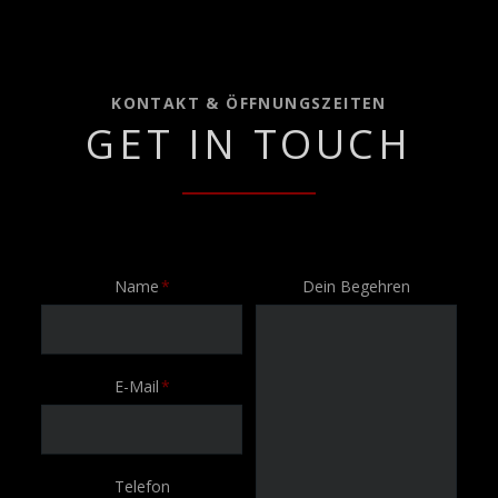
KONTAKT & ÖFFNUNGSZEITEN
GET IN TOUCH
Pflichtfeld
Name
*
Dein Begehren
Pflichtfeld
E-Mail
*
Telefon