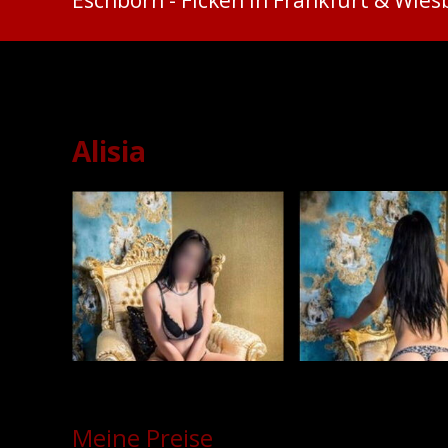
Ficken in Frankfurt & Wie
Alisia
Meine Preise