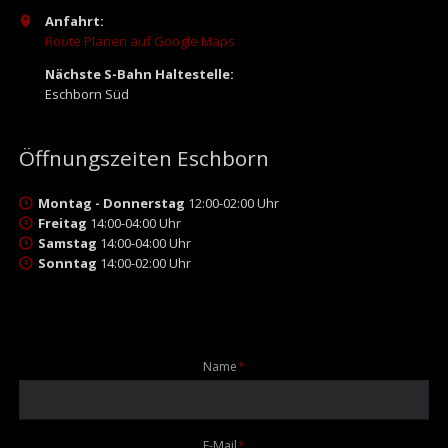
Anfahrt:
Route Planen auf Google Maps
Nächste S-Bahn Haltestelle:
Eschborn Süd
Öffnungszeiten Eschborn
Montag - Donnerstag
12:00-02:00 Uhr
Freitag
14:00-04:00 Uhr
Samstag
14:00-04:00 Uhr
Sonntag
14:00-02:00 Uhr
Pflichtfeld
Name
*
Pflichtfeld
E-Mail
*