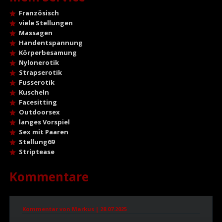
Französisch
viele Stellungen
Massagen
Handentspannung
Körperbesamung
Nylonerotik
Strapserotik
Fusserotik
Kuscheln
Facesitting
Outdoorsex
langes Vorspiel
Sex mit Paaren
Stellung69
Striptease
Kommentare
Kommentar von Markus |
28.07.2025