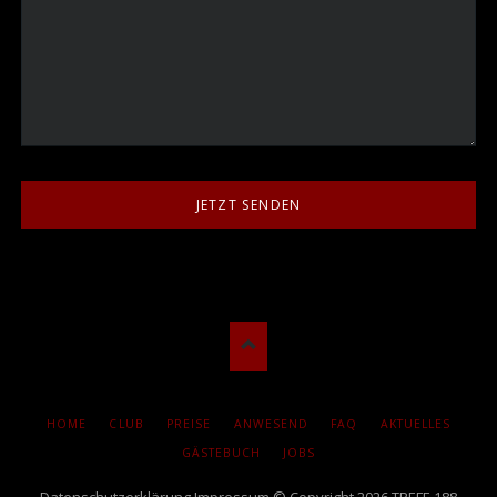
JETZT SENDEN
NAVIGATION
HOME
CLUB
PREISE
ANWESEND
FAQ
AKTUELLES
ÜBERSPRINGEN
GÄSTEBUCH
JOBS