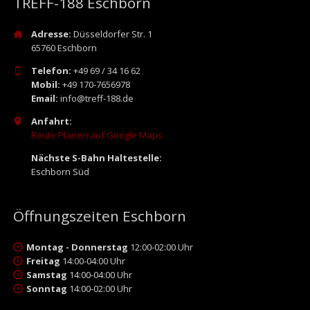
TREFF-188 Eschborn
Adresse:
Düsseldorfer Str. 1
65760 Eschborn
Telefon:
+49 69 / 34 16 62
Mobil:
+49 170-7656978
Email:
info@treff-188.de
Anfahrt:
Route Planen auf Google Maps
Nächste S-Bahn Haltestelle:
Eschborn Süd
Öffnungszeiten Eschborn
Montag - Donnerstag
12:00-02:00 Uhr
Freitag
14:00-04:00 Uhr
Samstag
14:00-04:00 Uhr
Sonntag
14:00-02:00 Uhr